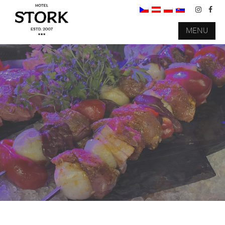
MENU
używamy tylko wysokiej jakości
składników