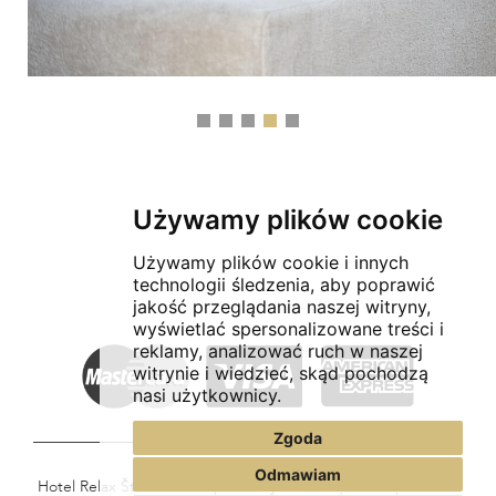
Używamy plików cookie
Używamy plików cookie i innych
technologii śledzenia, aby poprawić
jakość przeglądania naszej witryny,
wyświetlać spersonalizowane treści i
reklamy, analizować ruch w naszej
witrynie i wiedzieć, skąd pochodzą
nasi użytkownicy.
Zgoda
Odmawiam
Hotel Relax Štork © 2026 | Utworzył
hochmajer.com
|
Cookies